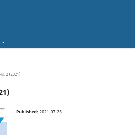
t
 No. 2 (2021)
21)
Published:
2021-07-26