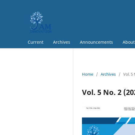
Current
Archives
Announcements
Abou
Home
/
Archives
/
Vol. 5
Vol. 5 No. 2 (20