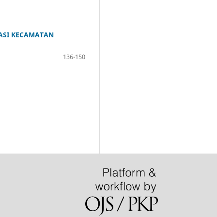
ASI KECAMATAN
136-150