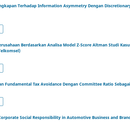
ngkapan Terhadap Information Asymmetry Dengan Discretionary
erusahaan Berdasarkan Analisa Model Z-Score Altman Studi Kasu
Telkomsel)
nan Fundamental Tax Avoidance Dengan Committee Ratio Sebagai
Corporate Social Responsibility in Automotive Business and Brand