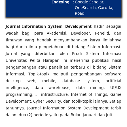
Indexing
:
Google Scholar,
OneSearch, Garuda,
Road
Journal Information System Development
hadir sebagai
wadah bagi para Akademisi, Developer, Peneliti, dan
Ilmuwan yang hendak menyumbangkan karya ilmiahnya
bagi dunia ilmu pengetahuan di bidang Sistem Informasi.
Jurnal yang diterbitkan oleh Prodi Sistem Informasi
Universitas Pelita Harapan ini menerima publikasi hasil
pengembangan atau penelitian terbaru di bidang Sistem
Informasi. Topik-topik meliputi pengembangan software
desktop, web, mobile, database system, artificial
intelligence, data warehouse, data mining, UI/UX
programming, IT infrastructure, Internet of Things, Game
Development, Cyber Security, dan topik-topik lainnya. Setiap
tahunnya, Journal Information System Development terbit
dalam dua (2) periode yaitu pada Bulan Januari dan Juli.