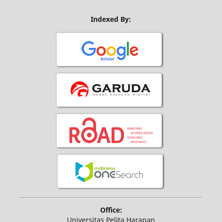
Indexed By:
Office:
Universitas Pelita Harapan