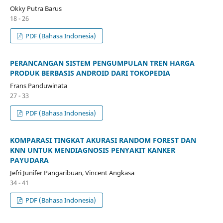
Okky Putra Barus
18 - 26
PDF (Bahasa Indonesia)
PERANCANGAN SISTEM PENGUMPULAN TREN HARGA
PRODUK BERBASIS ANDROID DARI TOKOPEDIA
Frans Panduwinata
27 - 33
PDF (Bahasa Indonesia)
KOMPARASI TINGKAT AKURASI RANDOM FOREST DAN
KNN UNTUK MENDIAGNOSIS PENYAKIT KANKER
PAYUDARA
Jefri Junifer Pangaribuan, Vincent Angkasa
34 - 41
PDF (Bahasa Indonesia)