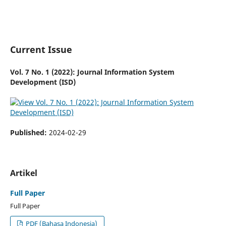
Current Issue
Vol. 7 No. 1 (2022): Journal Information System
Development (ISD)
Published:
2024-02-29
Artikel
Full Paper
Full Paper
PDF (Bahasa Indonesia)