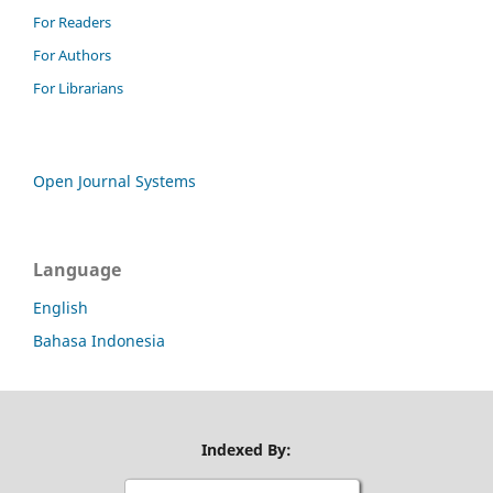
For Readers
For Authors
For Librarians
Open Journal Systems
Language
English
Bahasa Indonesia
Indexed By: