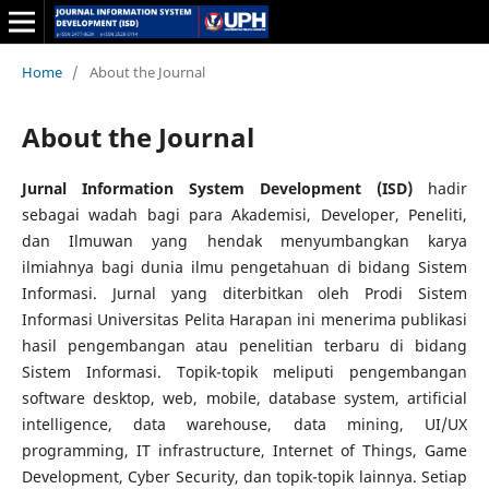
Home
/
About the Journal
About the Journal
Jurnal Information System Development (ISD)
hadir
sebagai wadah bagi para Akademisi, Developer, Peneliti,
dan Ilmuwan yang hendak menyumbangkan karya
ilmiahnya bagi dunia ilmu pengetahuan di bidang Sistem
Informasi. Jurnal yang diterbitkan oleh Prodi Sistem
Informasi Universitas Pelita Harapan ini menerima publikasi
hasil pengembangan atau penelitian terbaru di bidang
Sistem Informasi. Topik-topik meliputi pengembangan
software desktop, web, mobile, database system, artificial
intelligence, data warehouse, data mining, UI/UX
programming, IT infrastructure, Internet of Things, Game
Development, Cyber Security, dan topik-topik lainnya. Setiap