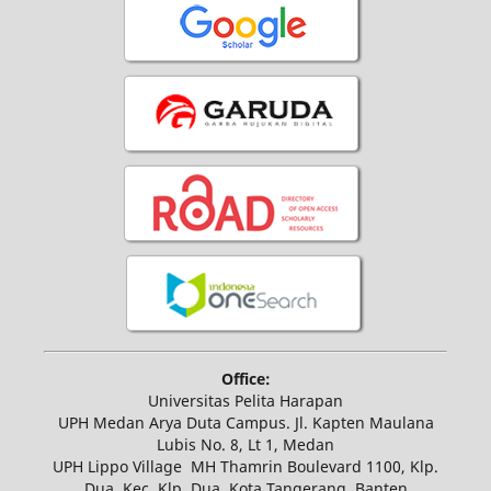
Office:
Universitas Pelita Harapan
UPH Medan Arya Duta Campus. Jl. Kapten Maulana
Lubis No. 8, Lt 1, Medan
UPH Lippo Village MH Thamrin Boulevard 1100, Klp.
Dua, Kec. Klp. Dua, Kota Tangerang, Banten