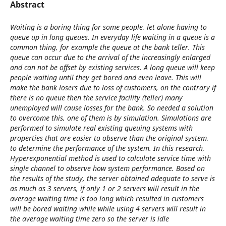
Abstract
Waiting is a boring thing for some people, let alone having to
queue up in long queues. In everyday life waiting in a queue is a
common thing, for example the queue at the bank teller. This
queue can occur due to the arrival of the increasingly enlarged
and can not be offset by existing services. A long queue will keep
people waiting until they get bored and even leave. This will
make the bank losers due to loss of customers, on the contrary if
there is no queue then the service facility (teller) many
unemployed will cause losses for the bank. So needed a solution
to overcome this, one of them is by simulation. Simulations are
performed to simulate real existing queuing systems with
properties that are easier to observe than the original system,
to determine the performance of the system. In this research,
Hyperexponential method is used to calculate service time with
single channel to observe how system performance. Based on
the results of the study, the server obtained adequate to serve is
as much as 3 servers, if only 1 or 2 servers will result in the
average waiting time is too long which resulted in customers
will be bored waiting while while using 4 servers will result in
the average waiting time zero so the server is idle