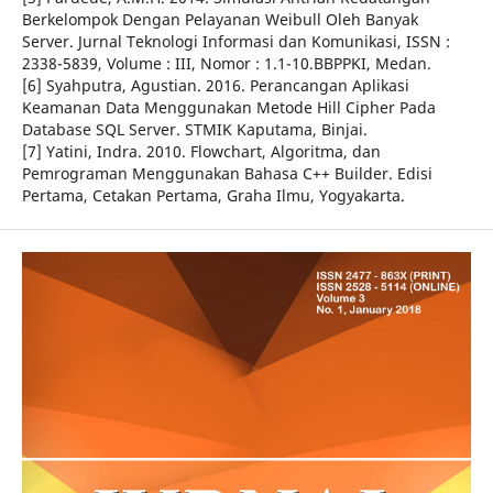
Berkelompok Dengan Pelayanan Weibull Oleh Banyak
Server. Jurnal Teknologi Informasi dan Komunikasi, ISSN :
2338-5839, Volume : III, Nomor : 1.1-10.BBPPKI, Medan.
[6] Syahputra, Agustian. 2016. Perancangan Aplikasi
Keamanan Data Menggunakan Metode Hill Cipher Pada
Database SQL Server. STMIK Kaputama, Binjai.
[7] Yatini, Indra. 2010. Flowchart, Algoritma, dan
Pemrograman Menggunakan Bahasa C++ Builder. Edisi
Pertama, Cetakan Pertama, Graha Ilmu, Yogyakarta.