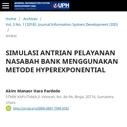
Home
/
Archives
/
Vol. 3 No. 1 (2018): Journal Information System Development (ISD)
/
Artikel
SIMULASI ANTRIAN PELAYANAN
NASABAH BANK MENGGUNAKAN
METODE HYPEREXPONENTIAL
Akim Manaor Hara Pardede
STMIK KAPUTAMA Jl. Veteran, No. 4A-9A, Binjai, 20714, Sumatera
Utara
http://orcid.org/0000-0001-7990-0762