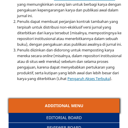
yang memungkinkan orang lain untuk berbagi karya dengan
pengakuan kepengarangan karya dan publikasi awal dalam
jurnal ini.
Penulis dapat membuat perjanjian kontrak tambahan yang
terpisah untuk distribusi non-eksklusif versi jurnal yang
diterbitkan dari karya tersebut (misalnya, mempostingnya ke
repositori institusional atau menerbitkannya dalam sebuah
buku), dengan pengakuan atas publikasi awalnya di jurnal ini.
Penulis diizinkan dan didorong untuk memposting karya
mereka secara
online
(misalnya, dalam repositori institusional
atau di situs
web
mereka) sebelum dan selama proses
pengajuan, karena dapat menyebabkan pertukaran yang
produktif, serta kutipan yang lebih awal dan lebih besar dari
karya yang diterbitkan (Lihat
Pengaruh Akses Terbuka
).
ADDITIONAL MENU
EDITORIAL BOARD
REVIEWER BOARD