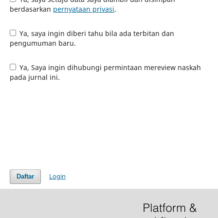
berdasarkan
pernyataan privasi
.
Ya, saya ingin diberi tahu bila ada terbitan dan
pengumuman baru.
Ya, Saya ingin dihubungi permintaan mereview naskah
pada jurnal ini.
Login
Daftar