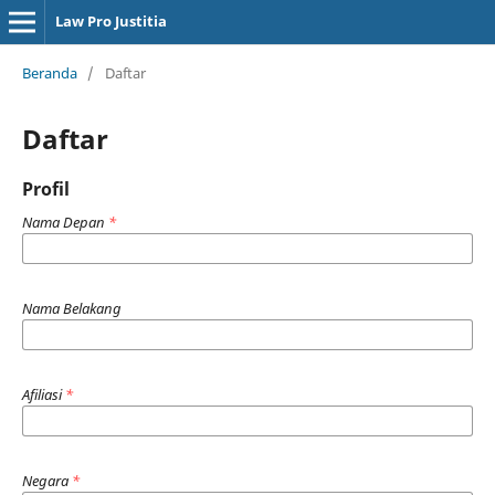
Law Pro Justitia
Beranda
/
Daftar
Daftar
Profil
Nama Depan
*
Nama Belakang
Afiliasi
*
Negara
*