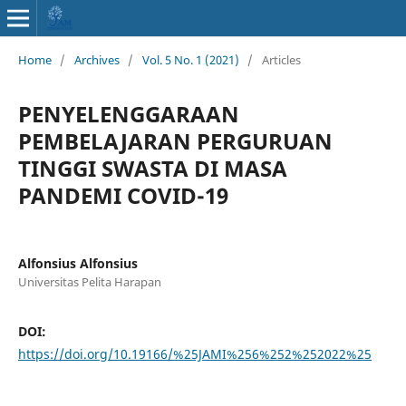
Home
/
Archives
/
Vol. 5 No. 1 (2021)
/
Articles
PENYELENGGARAAN
PEMBELAJARAN PERGURUAN
TINGGI SWASTA DI MASA
PANDEMI COVID-19
Alfonsius Alfonsius
Universitas Pelita Harapan
DOI:
https://doi.org/10.19166/%25JAMI%256%252%252022%25