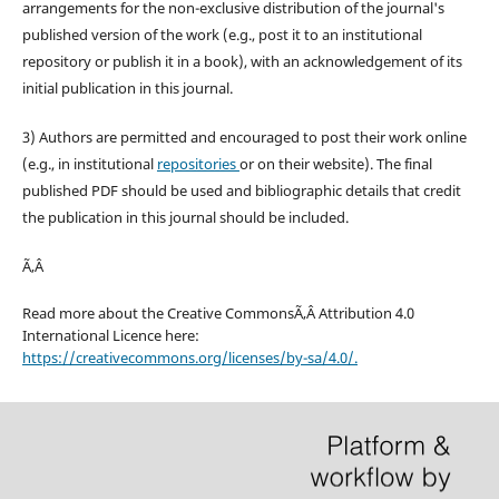
arrangements for the non-exclusive distribution of the journal's
published version of the work (e.g., post it to an institutional
repository or publish it in a book), with an acknowledgement of its
initial publication in this journal.
3) Authors are permitted and encouraged to post their work online
(e.g., in institutional
repositories
or on their website). The final
published PDF should be used and bibliographic details that credit
the publication in this journal should be included.
Ã‚Â
Read more about the Creative CommonsÃ‚Â Attribution 4.0
International Licence here:
https://creativecommons.org/licenses/by-sa/4.0/.