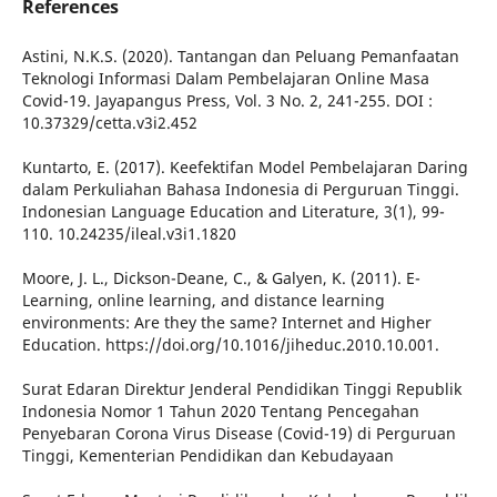
References
Astini, N.K.S. (2020). Tantangan dan Peluang Pemanfaatan
Teknologi Informasi Dalam Pembelajaran Online Masa
Covid-19. Jayapangus Press, Vol. 3 No. 2, 241-255. DOI :
10.37329/cetta.v3i2.452
Kuntarto, E. (2017). Keefektifan Model Pembelajaran Daring
dalam Perkuliahan Bahasa Indonesia di Perguruan Tinggi.
Indonesian Language Education and Literature, 3(1), 99-
110. 10.24235/ileal.v3i1.1820
Moore, J. L., Dickson-Deane, C., & Galyen, K. (2011). E-
Learning, online learning, and distance learning
environments: Are they the same? Internet and Higher
Education. https://doi.org/10.1016/jiheduc.2010.10.001.
Surat Edaran Direktur Jenderal Pendidikan Tinggi Republik
Indonesia Nomor 1 Tahun 2020 Tentang Pencegahan
Penyebaran Corona Virus Disease (Covid-19) di Perguruan
Tinggi, Kementerian Pendidikan dan Kebudayaan