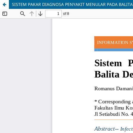
SISTEM PAKAR DIAGNOSA PENYAKIT MENULAR PADA BALIT